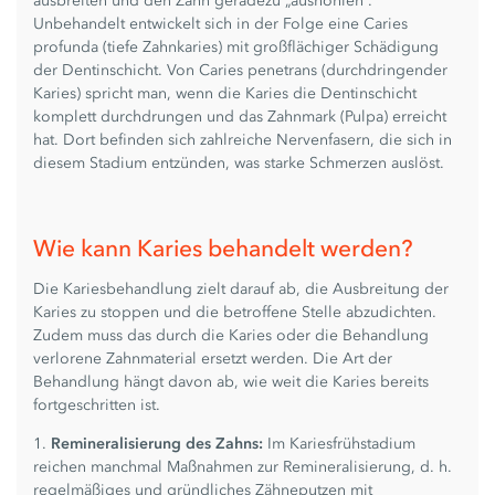
ausbreiten und den Zahn geradezu „aushöhlen“.
Unbehandelt entwickelt sich in der Folge eine Caries
profunda (tiefe Zahnkaries) mit großflächiger Schädigung
der Dentinschicht. Von Caries penetrans (durchdringender
Karies) spricht man, wenn die Karies die Dentinschicht
komplett durchdrungen und das Zahnmark (Pulpa) erreicht
hat. Dort befinden sich zahlreiche Nervenfasern, die sich in
diesem Stadium entzünden, was starke Schmerzen auslöst.
Wie kann Karies behandelt werden?
Die Kariesbehandlung zielt darauf ab, die Ausbreitung der
Karies zu stoppen und die betroffene Stelle abzudichten.
Zudem muss das durch die Karies oder die Behandlung
verlorene Zahnmaterial ersetzt werden. Die Art der
Behandlung hängt davon ab, wie weit die Karies bereits
fortgeschritten ist.
1.
Remineralisierung des Zahns:
Im Kariesfrühstadium
reichen manchmal Maßnahmen zur Remineralisierung, d. h.
regelmäßiges und gründliches Zähneputzen mit