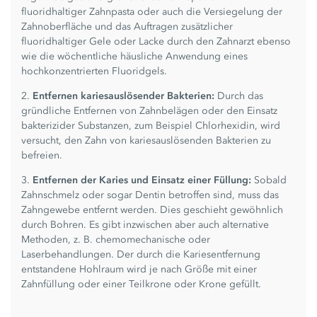
fluoridhaltiger Zahnpasta oder auch die Versiegelung der
Zahnoberfläche und das Auftragen zusätzlicher
fluoridhaltiger Gele oder Lacke durch den Zahnarzt ebenso
wie die wöchentliche häusliche Anwendung eines
hochkonzentrierten Fluoridgels.
2.
Entfernen kariesauslösender Bakterien:
Durch das
gründliche Entfernen von Zahnbelägen oder den Einsatz
bakterizider Substanzen, zum Beispiel Chlorhexidin, wird
versucht, den Zahn von kariesauslösenden Bakterien zu
befreien.
3.
Entfernen der Karies und Einsatz einer Füllung:
Sobald
Zahnschmelz oder sogar Dentin betroffen sind, muss das
Zahngewebe entfernt werden. Dies geschieht gewöhnlich
durch Bohren. Es gibt inzwischen aber auch alternative
Methoden, z. B. chemomechanische oder
Laserbehandlungen. Der durch die Kariesentfernung
entstandene Hohlraum wird je nach Größe mit einer
Zahnfüllung oder einer Teilkrone oder Krone gefüllt.