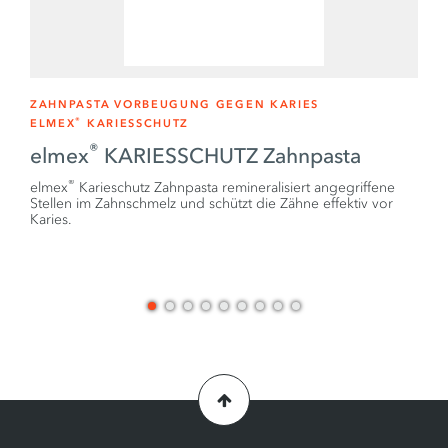
ZAHNPASTA
VORBEUGUNG GEGEN KARIES
®
ELMEX
KARIESSCHUTZ
®
elmex
KARIESSCHUTZ Zahnpasta
®
elmex
Karieschutz Zahnpasta remineralisiert angegriffene
Stellen im Zahnschmelz und schützt die Zähne effektiv vor
Karies.