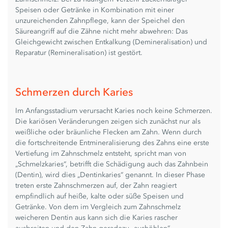
Speisen oder Getränke in Kombination mit einer
unzureichenden Zahnpflege, kann der Speichel den
Säureangriff auf die Zähne nicht mehr abwehren: Das
Gleichgewicht zwischen Entkalkung (Demineralisation) und
Reparatur (Remineralisation) ist gestört.
Schmerzen durch Karies
Im Anfangsstadium verursacht Karies noch keine Schmerzen.
Die kariösen Veränderungen zeigen sich zunächst nur als
weißliche oder bräunliche Flecken am Zahn. Wenn durch
die fortschreitende Entmineralisierung des Zahns eine erste
Vertiefung im Zahnschmelz entsteht, spricht man von
„Schmelzkaries“, betrifft die Schädigung auch das Zahnbein
(Dentin), wird dies „Dentinkaries“ genannt. In dieser Phase
treten erste Zahnschmerzen auf, der Zahn reagiert
empfindlich auf heiße, kalte oder süße Speisen und
Getränke. Von dem im Vergleich zum Zahnschmelz
weicheren Dentin aus kann sich die Karies rascher